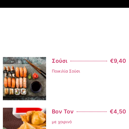
Σούσι
€9,40
Ποικιλία Σούσι
Βον Τον
€4,50
με χοιρινό