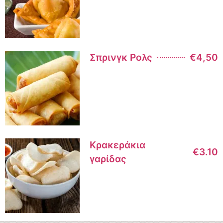
Σπρινγκ Ρολς
€4,50
Κρακεράκια
€3.10
γαρίδας