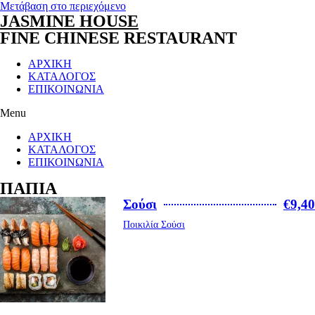
Μετάβαση στο περιεχόμενο
JASMINE HOUSE
FINE CHINESE RESTAURANT
ΑΡΧΙΚΗ
ΚΑΤΑΛΟΓΟΣ
ΕΠΙΚΟΙΝΩΝΙΑ
Menu
ΑΡΧΙΚΗ
ΚΑΤΑΛΟΓΟΣ
ΕΠΙΚΟΙΝΩΝΙΑ
ΠΑΠΙΑ
Σούσι
€9,40
Ποικιλία Σούσι